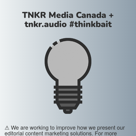
TNKR Media Canada +
tnkr.audio #thinkbait
⚠ We are working to improve how we present our
editorial content marketing solutions. For more