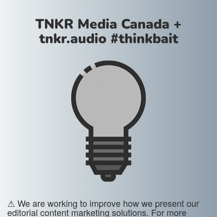
TNKR Media Canada +
tnkr.audio #thinkbait
⚠ We are working to improve how we present our
editorial content marketing solutions. For more