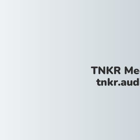
TNKR Med
tnkr.aud