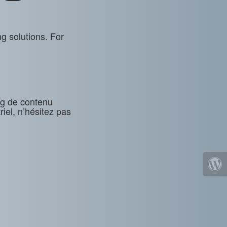
g solutions. For
ng de contenu
riel, n’hésitez pas