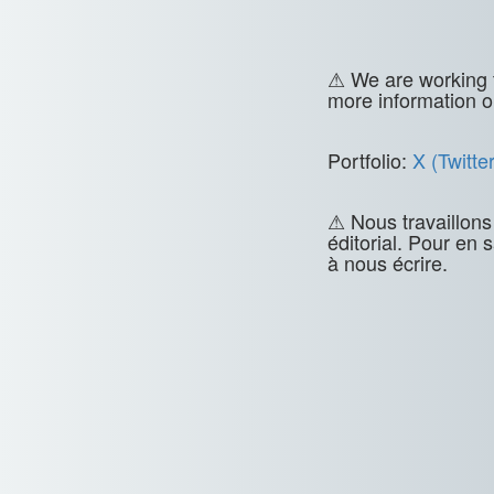
⚠ We are working t
more information o
Portfolio:
X (Twitter
⚠ Nous travaillons
éditorial. Pour en 
à nous écrire.