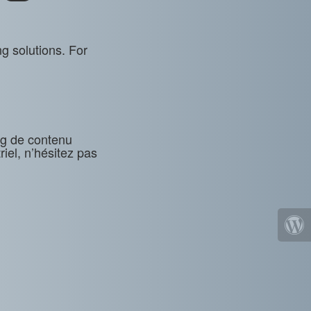
g solutions. For
ng de contenu
riel, n’hésitez pas