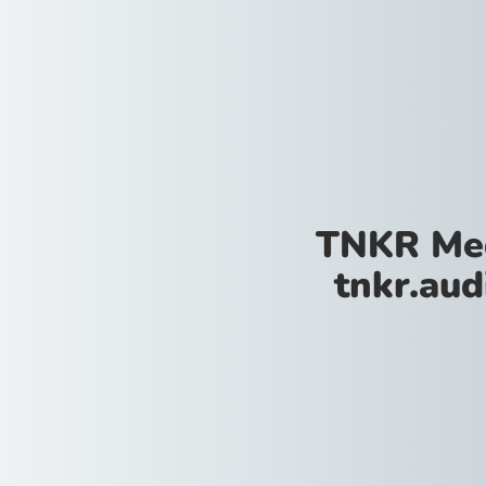
TNKR Med
tnkr.aud