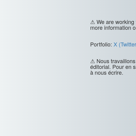
⚠ We are working t
more information o
Portfolio:
X (Twitter
⚠ Nous travaillons
éditorial. Pour en 
à nous écrire.