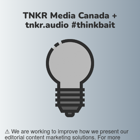
TNKR Media Canada +
tnkr.audio #thinkbait
⚠ We are working to improve how we present our
editorial content marketing solutions. For more