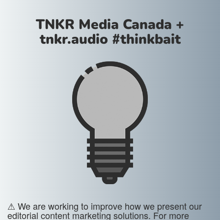
TNKR Media Canada +
tnkr.audio #thinkbait
⚠ We are working to improve how we present our
editorial content marketing solutions. For more